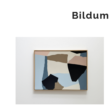
Bildum