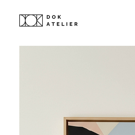
ARTELANA
EROSKETAK