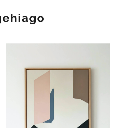
gehiago