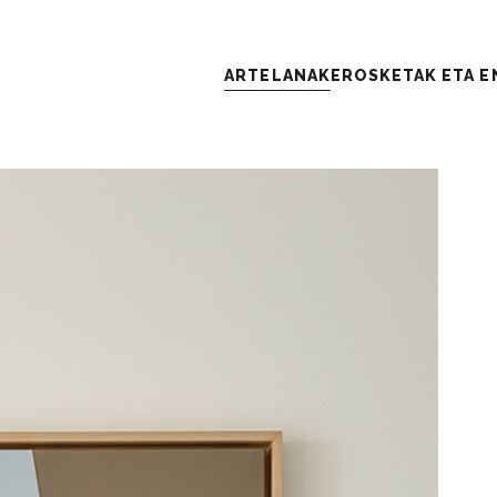
ARTELANAK
EROSKETAK ETA 
K
 ETA ENKAR