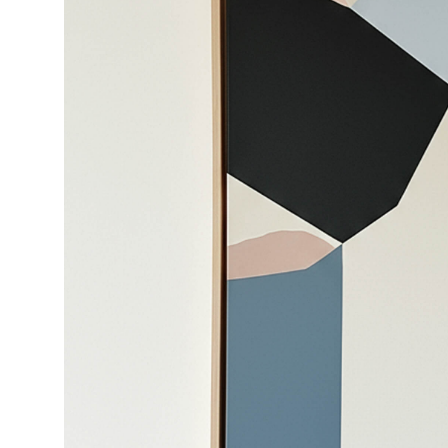
KOLABORA
NOR GARA
Instagram