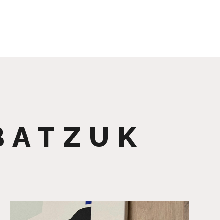
BATZUK