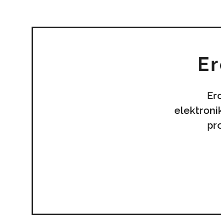
Er
Er
elektroni
pr