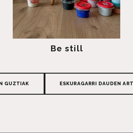
Be still
N GUZTIAK
ESKURAGARRI DAUDEN AR