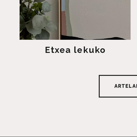
Etxea lekuko
ARTELA