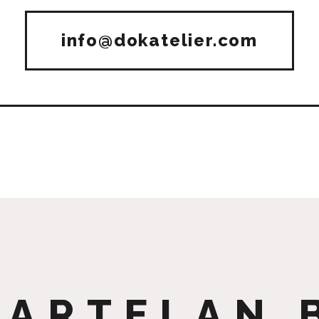
info@dokatelier.com
 ARTELAN 