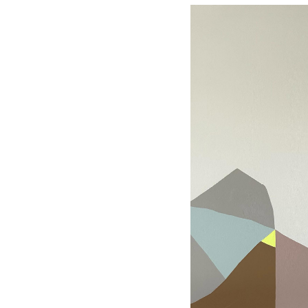
KOLABORA
NOR GARA
Instagram