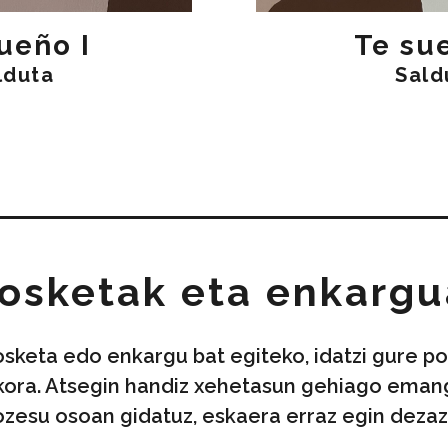
ueño I
Te sue
lduta
Sald
osketak eta enkarg
osketa edo enkargu bat egiteko, idatzi gure po
kora. Atsegin handiz xehetasun gehiago eman
ozesu osoan gidatuz, eskaera erraz egin dezaz